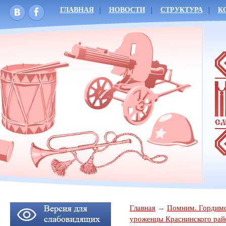
ГЛАВНАЯ
НОВОСТИ
СТРУКТУРА
К
Главная
Помним. Гордимс
уроженцы Краснинского рай