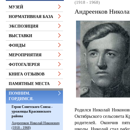
(1918 - 1968)
МУЗЕЙ
Андреенков Николай
НОРМАТИВНАЯ БАЗА
ЭКСПОЗИЦИЯ
ВЫСТАВКИ
ФОНДЫ
МЕРОПРИЯТИЯ
ФОТОГАЛЕРЕЯ
КНИГА ОТЗЫВОВ
ПАМЯТНЫЕ МЕСТА
ПОМНИМ.
ГОРДИМСЯ.
Герои Советского Союза -
Родился Николай Никонови
уроженцы Краснинского
Октябрьского сельсовета К
района
родителей.
Окончив пят
Андреенков Николай Никонович
(1918 - 1968)
школы, Николай стал рабо