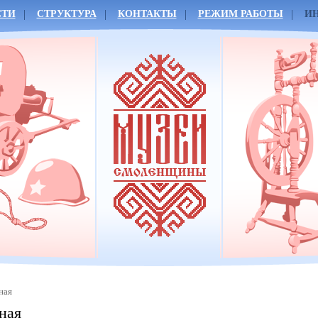
СТИ
СТРУКТУРА
КОНТАКТЫ
РЕЖИМ РАБОТЫ
И
ная
ная