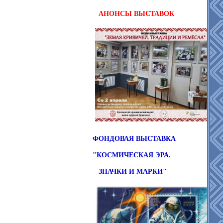
АНОНСЫ
ВЫСТАВОК
ФОНДОВАЯ ВЫСТАВКА
"КОСМИЧЕСКАЯ ЭРА.
ЗНАЧКИ И МАРКИ"