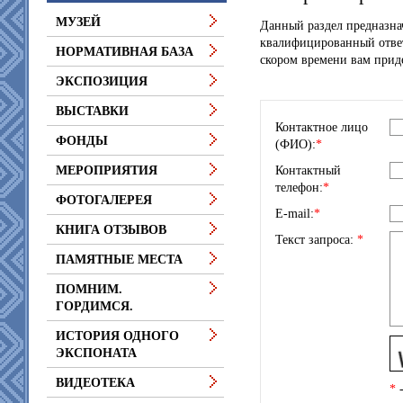
МУЗЕЙ
Данный раздел предназна
квалифицированный ответ
НОРМАТИВНАЯ БАЗА
скором времени вам приде
ЭКСПОЗИЦИЯ
ВЫСТАВКИ
Контактное лицо
ФОНДЫ
(ФИО):
*
Контактный
МЕРОПРИЯТИЯ
телефон:
*
ФОТОГАЛЕРЕЯ
E-mail:
*
КНИГА ОТЗЫВОВ
Текст запроса:
*
ПАМЯТНЫЕ МЕСТА
ПОМНИМ.
ГОРДИМСЯ.
ИСТОРИЯ ОДНОГО
ЭКСПОНАТА
ВИДЕОТЕКА
*
-