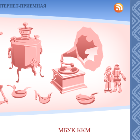
НТЕРНЕТ-ПРИЕМНАЯ
МБУК ККМ