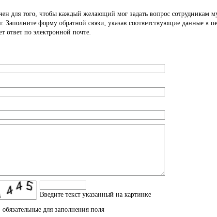
чен для того, чтобы каждый желающий мог задать вопрос сотрудникам м
. Заполните форму обратной связи, указав соответствующие данные в п
т ответ по электронной почте.
Введите текcт указанный на картинке
 обязательные для заполнения поля