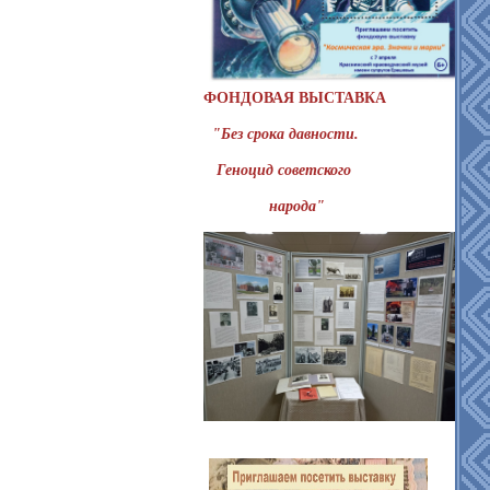
ФОНДОВАЯ ВЫСТАВКА
"Без срока давности.
Геноцид советского
народа"