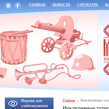
ГЛАВНАЯ
НОВОСТИ
СТРУКТУРА
К
Главная
Инклюзивные тур
Инклюзивные тури