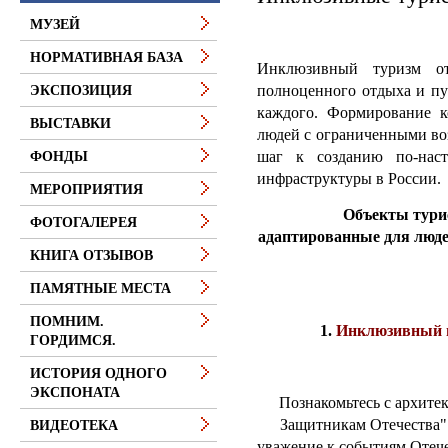
МУЗЕЙ
НОРМАТИВНАЯ БАЗА
Инклюзивный туризм от
полноценного отдыха и пу
ЭКСПОЗИЦИЯ
каждого. Формирование к
ВЫСТАВКИ
людей с ограниченными во
шаг к созданию по-наст
ФОНДЫ
инфраструктуры в России.
МЕРОПРИЯТИЯ
Объекты турист
ФОТОГАЛЕРЕЯ
адаптированные для люд
КНИГА ОТЗЫВОВ
ПАМЯТНЫЕ МЕСТА
ПОМНИМ.
1.
Инклюзивный 
ГОРДИМСЯ.
ИСТОРИЯ ОДНОГО
ЭКСПОНАТА
Познакомьтесь с архите
Защитникам Отечества"
ВИДЕОТЕКА
уважение к событиям Отеч