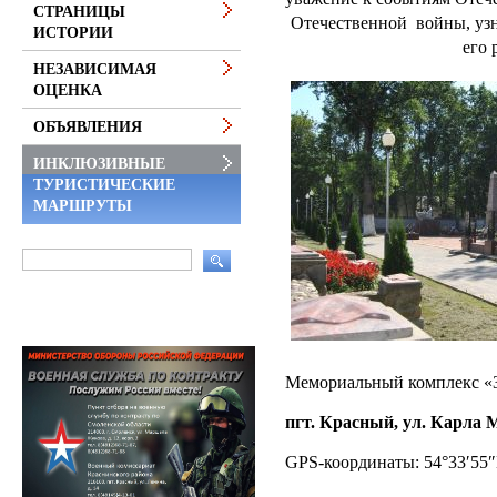
СТРАНИЦЫ
Отечественной войны, уз
ИСТОРИИ
его 
НЕЗАВИСИМАЯ
ОЦЕНКА
ОБЪЯВЛЕНИЯ
ИНКЛЮЗИВНЫЕ
ТУРИСТИЧЕСКИЕ
МАРШРУТЫ
Мемориальный комплекс «
пгт. Красный, ул. Карла 
GPS-координаты: 54°33′55″