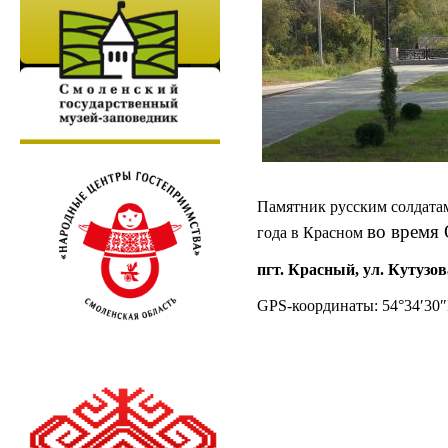
Памятник русским солдатам
во время 
года в Красном
пгт. Красный, ул. Кутузов
GPS-координаты: 54°34′30″