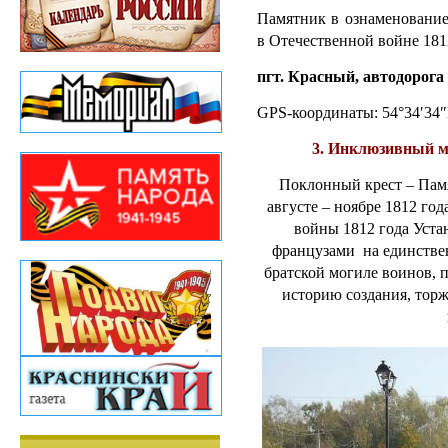
Памятник в ознаменование
в Отечественной войне 181
пгт. Красный, автодорог
GPS-координаты: 54°34′34″
3. Инклюзивный 
Поклонный крест – Пам
августе – ноябре 1812 го
войны 1812 года
Уста
французами на единстве
братской могиле воинов, 
историю создания, тор