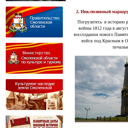
2. Инклюзивный маршру
Погрузитесь в историю 
войны 1812 года в авгус
воссоздании нового Памят
войск под Красным в О
печальн