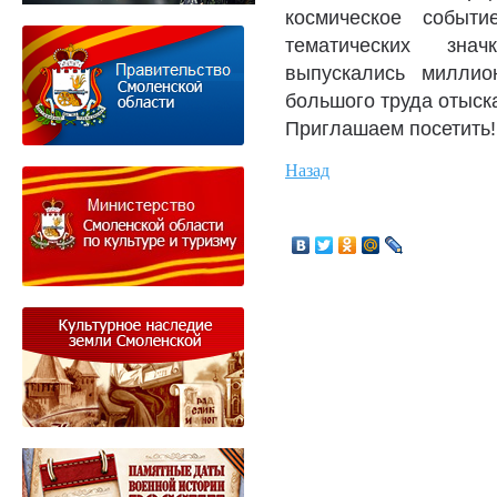
космическое событи
тематических зна
выпускались миллио
большого труда отыска
Приглашаем посетить!
Назад