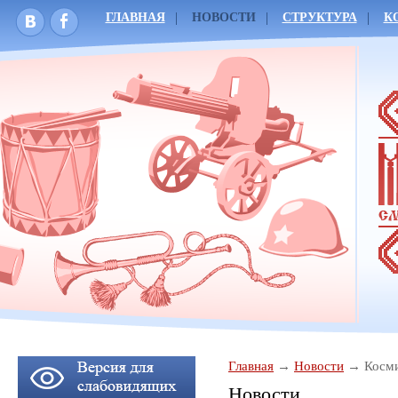
ГЛАВНАЯ
НОВОСТИ
СТРУКТУРА
К
Главная
Новости
Косми
Новости