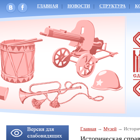
ГЛАВНАЯ
НОВОСТИ
СТРУКТУРА
К
Главная
Музей
Историч
Историческая спра