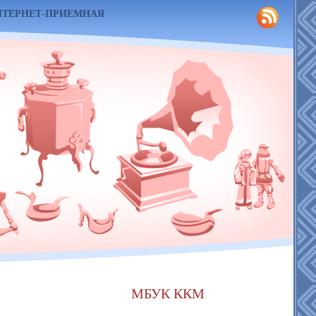
НТЕРНЕТ-ПРИЕМНАЯ
МБУК ККМ