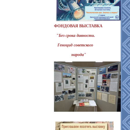
ФОНДОВАЯ ВЫСТАВКА
"Без срока давности.
Геноцид советского
народа"