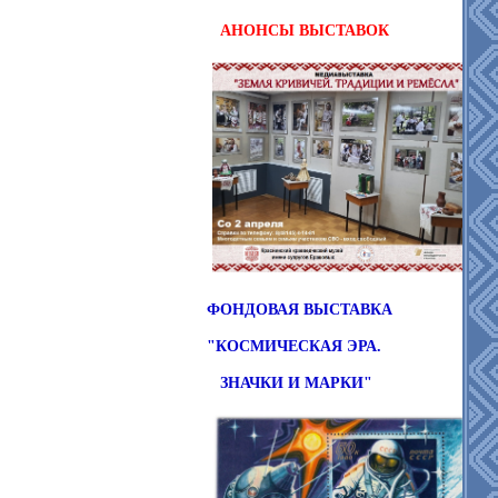
АНОНСЫ
ВЫСТАВОК
ФОНДОВАЯ ВЫСТАВКА
"КОСМИЧЕСКАЯ ЭРА.
ЗНАЧКИ И МАРКИ"