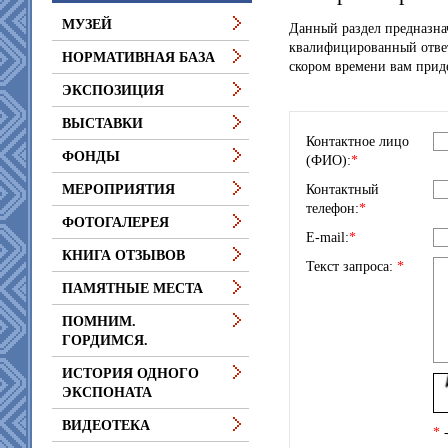
МУЗЕЙ
Данный раздел предназна
квалифицированный ответ
НОРМАТИВНАЯ БАЗА
скором времени вам приде
ЭКСПОЗИЦИЯ
ВЫСТАВКИ
Контактное лицо
ФОНДЫ
(ФИО):
*
Контактный
МЕРОПРИЯТИЯ
телефон:
*
ФОТОГАЛЕРЕЯ
E-mail:
*
КНИГА ОТЗЫВОВ
Текст запроса:
*
ПАМЯТНЫЕ МЕСТА
ПОМНИМ.
ГОРДИМСЯ.
ИСТОРИЯ ОДНОГО
ЭКСПОНАТА
ВИДЕОТЕКА
*
-