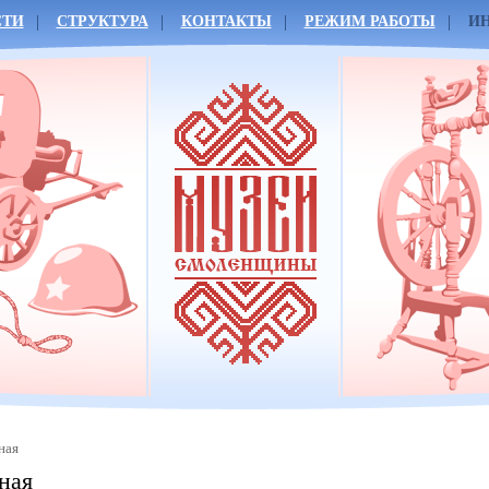
СТИ
СТРУКТУРА
КОНТАКТЫ
РЕЖИМ РАБОТЫ
И
ная
ная