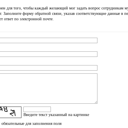
чен для того, чтобы каждый желающий мог задать вопрос сотрудникам м
. Заполните форму обратной связи, указав соответствующие данные в п
т ответ по электронной почте.
Введите текcт указанный на картинке
 обязательные для заполнения поля