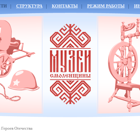
СТИ
СТРУКТУРА
КОНТАКТЫ
РЕЖИМ РАБОТЫ
И
 Героев Отечества