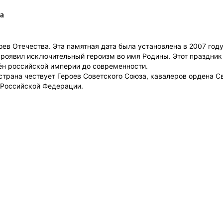
ва
ев Отечества. Эта памятная дата была установлена в 2007 год
проявил исключительный героизм во имя Родины. Этот праздник
мён российской империи до современности.
рана чествует Героев Советского Союза, кавалеров ордена Св
 Российской Федерации.