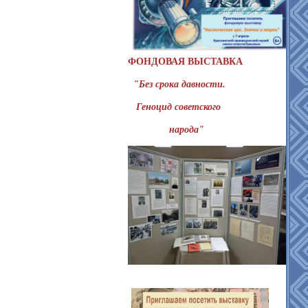
ФОНДОВАЯ ВЫСТАВКА
"Без срока давности.
Геноцид советского
народа"