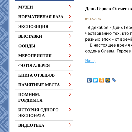
МУЗЕЙ
День Героев Отечест
НОРМАТИВНАЯ БАЗА
09.12.2025
ЭКСПОЗИЦИЯ
9 декабря - День Геро
чествованию тех, кто 
ВЫСТАВКИ
разных эпох - от вре
В настоящее время ст
ФОНДЫ
ордена Славы, Героев
МЕРОПРИЯТИЯ
Назад
ФОТОГАЛЕРЕЯ
КНИГА ОТЗЫВОВ
ПАМЯТНЫЕ МЕСТА
ПОМНИМ.
ГОРДИМСЯ.
ИСТОРИЯ ОДНОГО
ЭКСПОНАТА
ВИДЕОТЕКА