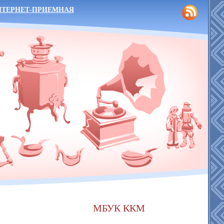
НТЕРНЕТ-ПРИЕМНАЯ
МБУК ККМ