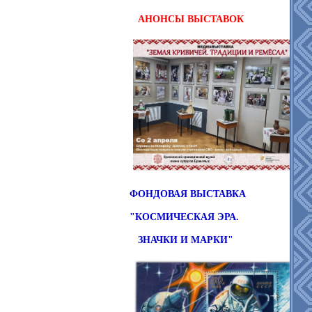
АНОНСЫ
ВЫСТАВОК
ФОНДОВАЯ ВЫСТАВКА
"КОСМИЧЕСКАЯ ЭРА.
ЗНАЧКИ И МАРКИ"