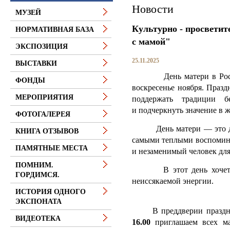
Новости
МУЗЕЙ
Культурно - просветит
НОРМАТИВНАЯ БАЗА
с мамой"
ЭКСПОЗИЦИЯ
25.11.2025
ВЫСТАВКИ
День матери в России 
ФОНДЫ
воскресенье ноября. Празд
МЕРОПРИЯТИЯ
поддержать традиции 
и подчеркнуть значение в 
ФОТОГАЛЕРЕЯ
День матери — это доб
КНИГА ОТЗЫВОВ
самыми теплыми воспомин
ПАМЯТНЫЕ МЕСТА
и незаменимый человек для
ПОМНИМ.
В этот день хочется п
ГОРДИМСЯ.
неиссякаемой энергии.
ИСТОРИЯ ОДНОГО
ЭКСПОНАТА
В преддверии празд
ВИДЕОТЕКА
16.00
приглашаем всех ма