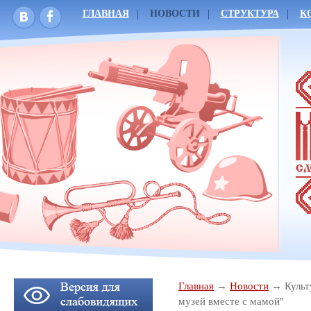
ГЛАВНАЯ
НОВОСТИ
СТРУКТУРА
К
Главная
Новости
Культ
музей вместе с мамой"