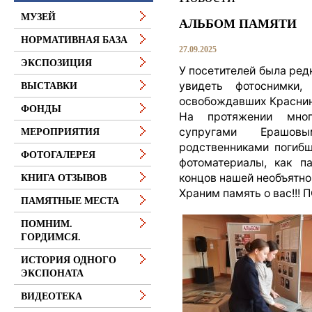
МУЗЕЙ
АЛЬБОМ ПАМЯТИ
НОРМАТИВНАЯ БАЗА
27.09.2025
ЭКСПОЗИЦИЯ
У посетителей была ред
увидеть фотоснимки,
ВЫСТАВКИ
освобождавших Краснинс
ФОНДЫ
На протяжении мног
супругами Ерашов
МЕРОПРИЯТИЯ
родственниками погибш
ФОТОГАЛЕРЕЯ
фотоматериалы, как п
концов нашей необъятно
КНИГА ОТЗЫВОВ
Храним память о вас!
ПАМЯТНЫЕ МЕСТА
ПОМНИМ.
ГОРДИМСЯ.
ИСТОРИЯ ОДНОГО
ЭКСПОНАТА
ВИДЕОТЕКА