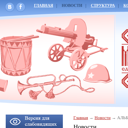
ГЛАВНАЯ
НОВОСТИ
СТРУКТУРА
К
Главная
Новости
АЛЬ
Новости