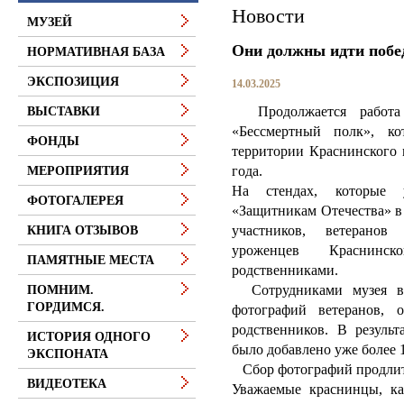
Новости
МУЗЕЙ
Они должны идти побе
НОРМАТИВНАЯ БАЗА
ЭКСПОЗИЦИЯ
14.03.2025
Продолжается работа 
ВЫСТАВКИ
«Бессмертный полк», ко
ФОНДЫ
территории Краснинского 
года.
МЕРОПРИЯТИЯ
На стендах, которые 
ФОТОГАЛЕРЕЯ
«Защитникам Отечества» в
участников, ветеранов
КНИГА ОТЗЫВОВ
уроженцев Краснинс
ПАМЯТНЫЕ МЕСТА
родственниками.
Сотрудниками музея ве
ПОМНИМ.
ГОРДИМСЯ.
фотографий ветеранов, 
родственников. В результ
ИСТОРИЯ ОДНОГО
было добавлено уже более 
ЭКСПОНАТА
Сбор фотографий продлится
ВИДЕОТЕКА
Уважаемые краснинцы, ка