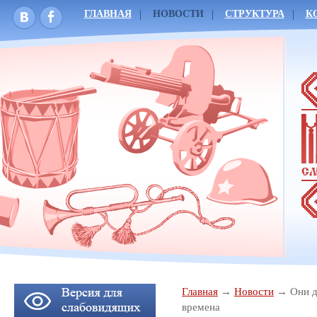
ГЛАВНАЯ
НОВОСТИ
СТРУКТУРА
К
Главная
Новости
Они 
времена